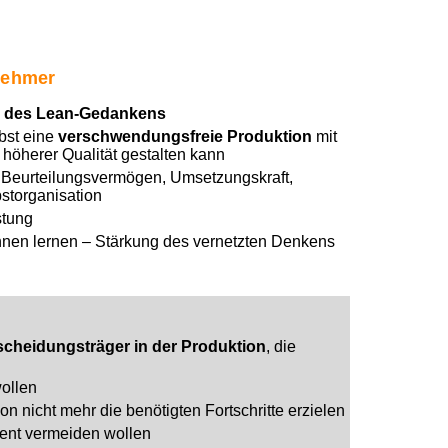
lnehmer
‘ des Lean-Gedankens
bst eine
verschwendungsfreie Produktion
mit
höherer Qualität gestalten kann
 Beurteilungsvermögen, Umsetzungskraft,
bstorganisation
stung
nnen lernen – Stärkung des vernetzten Denkens
scheidungsträger in der Produktion
, die
wollen
 nicht mehr die benötigten Fortschritte erzielen
ent vermeiden wollen