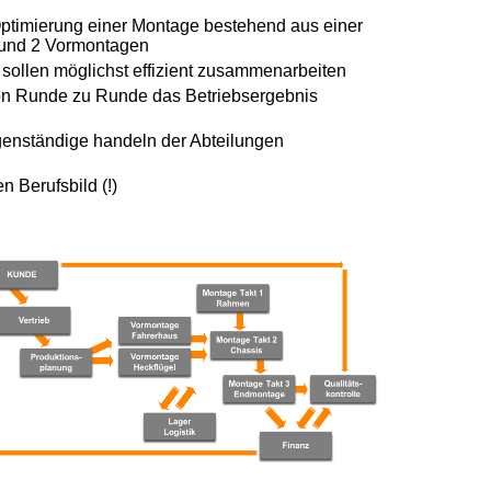
 Optimierung einer Montage bestehend aus einer
 und 2 Vormontagen
 sollen möglichst effizient zusammenarbeiten
on Runde zu Runde das Betriebsergebnis
genständige handeln der
Abteilungen
n Berufsbild (!)