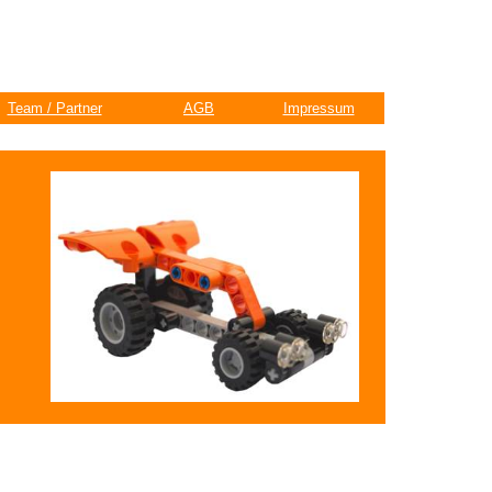
Team / Partner
AGB
Impressum