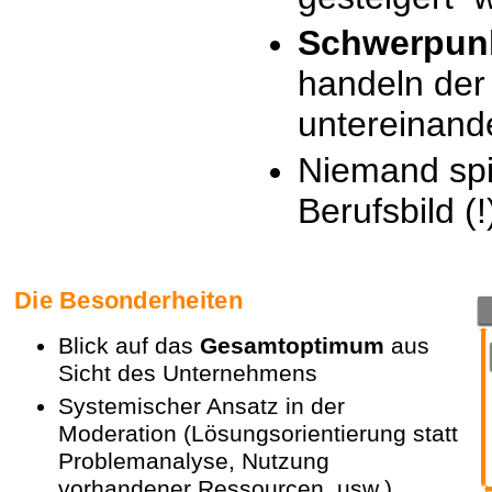
Schwerpunk
handeln de
untereinand
Niemand
spi
Berufsbild (!
Die Besonderheiten
Blick auf das
Gesamtoptimum
aus
Sicht des Unternehmens
Systemischer Ansatz in der
Moderation (Lösungsorientierung statt
Problemanalyse, Nutzung
vorhandener Ressourcen, usw.)