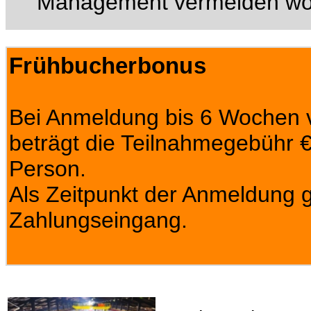
Management vermeiden wo
Frühbucherbonus
Bei Anmeldung bis 6 Wochen v
beträgt die Teilnahmegebühr € 
Person.
Als Zeitpunkt der Anmeldung gi
Zahlungseingang.