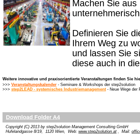
Machen Sie aus I
unternehmerisch
Definieren Sie di
Ihrem Weg zu wo
und lassen Sie s
diese auch in di
Weitere innovative und praxisorientierte Veranstaltungen finden Sie hie
>>>
Veranstaltungskalender
- Seminare & Workshops der step2solution
>>>
step2LEAD - systemisches Industriemanagement
- Neue Wege der 
Download Folder A4
Copyright (C) 2013 by
step2solution
Management Consulting GmbH
Hufelandgasse 8/19, 1120 Wien, Web:
www.step2solution.at
, Mail:
offi