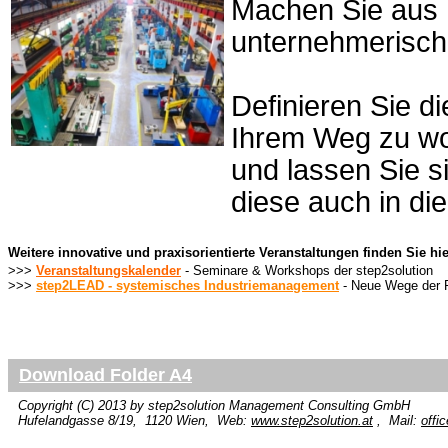
Machen Sie aus I
unternehmerisch
Definieren Sie di
Ihrem Weg zu wo
und lassen Sie s
diese auch in di
Weitere innovative und praxisorientierte Veranstaltungen finden Sie hie
>>>
Veranstaltungskalender
- Seminare & Workshops der step2solution
>>>
step2LEAD - systemisches Industriemanagement
- Neue Wege der 
Download Folder A4
Copyright (C) 2013 by
step2solution
Management Consulting GmbH
Hufelandgasse 8/19, 1120 Wien, Web:
www.step2solution.at
, Mail:
offi