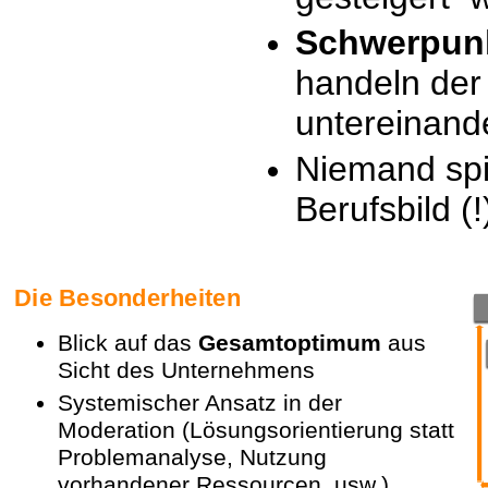
Schwerpunk
handeln de
untereinand
Niemand
spi
Berufsbild (!
Die Besonderheiten
Blick auf das
Gesamtoptimum
aus
Sicht des Unternehmens
Systemischer Ansatz in der
Moderation (Lösungsorientierung statt
Problemanalyse, Nutzung
vorhandener Ressourcen, usw.)