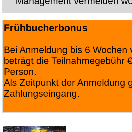
Management vermeiden wo
Frühbucherbonus
Bei Anmeldung bis 6 Wochen v
beträgt die Teilnahmegebühr € 
Person.
Als Zeitpunkt der Anmeldung gi
Zahlungseingang.