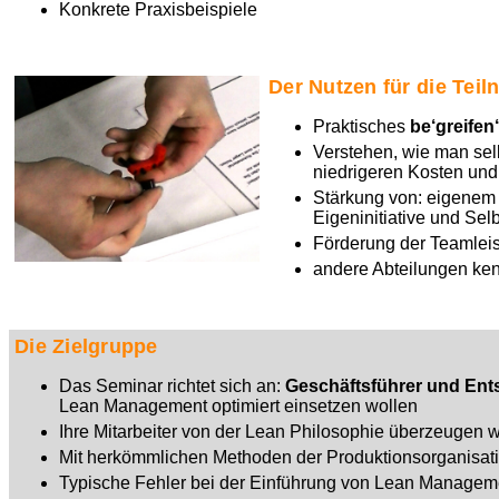
Konkrete Praxisbeispiele
Der Nutzen für die Tei
Praktisches
be‘greifen
Verstehen, wie man sel
niedrigeren Kosten und 
Stärkung von: eigenem
Eigeninitiative und Sel
Förderung der Teamlei
andere Abteilungen ke
Die Zielgruppe
Das Seminar richtet sich an:
Geschäftsführer und Ent
Lean Management optimiert einsetzen wollen
Ihre Mitarbeiter von der Lean Philosophie überzeugen 
Mit herkömmlichen Methoden der Produktionsorganisation
Typische Fehler bei der Einführung von Lean Managem