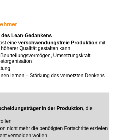
lnehmer
‘ des Lean-Gedankens
bst eine
verschwendungsfreie Produktion
mit
höherer Qualität gestalten kann
 Beurteilungsvermögen, Umsetzungskraft,
bstorganisation
stung
nnen lernen – Stärkung des vernetzten Denkens
scheidungsträger in der Produktion
, die
wollen
 nicht mehr die benötigten Fortschritte erzielen
ent vermeiden wollen