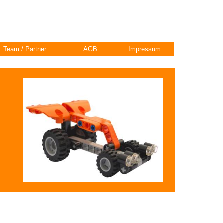
Team / Partner
AGB
Impressum