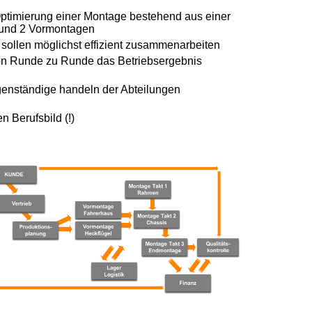
 Optimierung einer Montage bestehend aus einer
 und 2 Vormontagen
 sollen möglichst effizient zusammenarbeiten
on Runde zu Runde das Betriebsergebnis
genständige handeln der
Abteilungen
n Berufsbild (!)