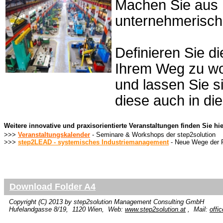
Machen Sie aus I
unternehmerisch
Definieren Sie di
Ihrem Weg zu wo
und lassen Sie s
diese auch in di
Weitere innovative und praxisorientierte Veranstaltungen finden Sie hie
>>>
Veranstaltungskalender
- Seminare & Workshops der step2solution
>>>
step2LEAD - systemisches Industriemanagement
- Neue Wege der 
Download Folder A4
Copyright (C) 2013 by
step2solution
Management Consulting GmbH
Hufelandgasse 8/19, 1120 Wien, Web:
www.step2solution.at
, Mail:
offi