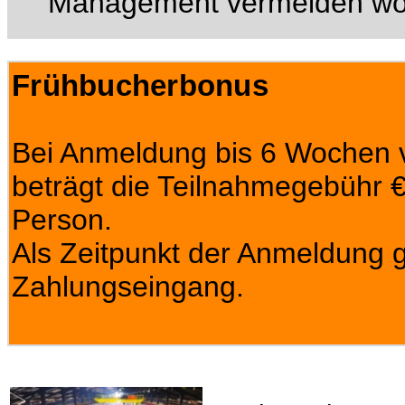
Management vermeiden wo
Frühbucherbonus
Bei Anmeldung bis 6 Wochen v
beträgt die Teilnahmegebühr € 
Person.
Als Zeitpunkt der Anmeldung gi
Zahlungseingang.