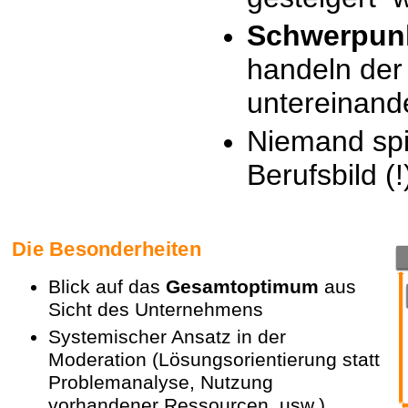
Schwerpunk
handeln de
untereinand
Niemand
spi
Berufsbild (!
Die Besonderheiten
Blick auf das
Gesamtoptimum
aus
Sicht des Unternehmens
Systemischer Ansatz in der
Moderation (Lösungsorientierung statt
Problemanalyse, Nutzung
vorhandener Ressourcen, usw.)