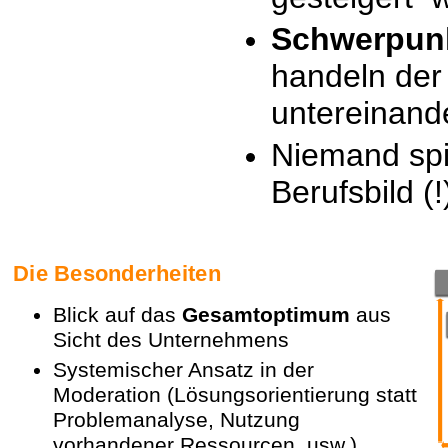
Schwerpunk
handeln de
untereinand
Niemand
spi
Berufsbild (!
Die Besonderheiten
Blick auf das
Gesamtoptimum
aus
Sicht des Unternehmens
Systemischer Ansatz in der
Moderation (Lösungsorientierung statt
Problemanalyse, Nutzung
vorhandener Ressourcen, usw.)