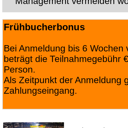
Management vermeiden wo
Frühbucherbonus
Bei Anmeldung bis 6 Wochen v
beträgt die Teilnahmegebühr € 
Person.
Als Zeitpunkt der Anmeldung gi
Zahlungseingang.