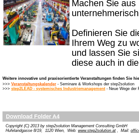
Machen Sie aus I
unternehmerisch
Definieren Sie di
Ihrem Weg zu wo
und lassen Sie s
diese auch in di
Weitere innovative und praxisorientierte Veranstaltungen finden Sie hie
>>>
Veranstaltungskalender
- Seminare & Workshops der step2solution
>>>
step2LEAD - systemisches Industriemanagement
- Neue Wege der 
Download Folder A4
Copyright (C) 2013 by
step2solution
Management Consulting GmbH
Hufelandgasse 8/19, 1120 Wien, Web:
www.step2solution.at
, Mail:
offi