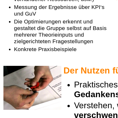
Messung der Ergebnisse über KPI‘s
und GuV
Die Optimierungen erkennt und
gestaltet die Gruppe selbst auf Basis
mehrerer Theorieinputs und
zielgerichteten Fragestellungen
Konkrete Praxisbeispiele
Der Nutzen f
Praktisches
Gedanken
Verstehen, 
verschwen